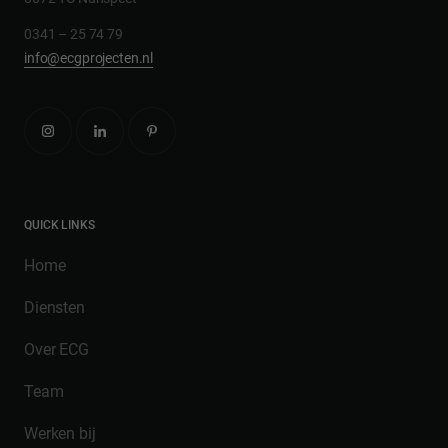
0341 – 25 74 79
info@ecgprojecten.nl
QUICK LINKS
Home
Diensten
Over ECG
Team
Werken bij