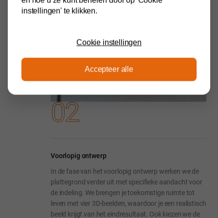
en hoe u ze kunt beheren door op 'Cookie
instellingen' te klikken.
Cookie instellingen
Accepteer alle
02
Voorlopig ontwerp
In de fase van het voorlopig ontwerp werken we de
plattegrond verder uit met specifieke aandacht voor
de indeling. We brengen je toekomstige ruimte tot
leven met vier 3D-beelden, waardoor je een realistisch
beeld krijgt van het eindresultaat. Ook kiezen we de