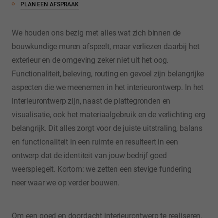
PLAN EEN AFSPRAAK
We houden ons bezig met alles wat zich binnen de
bouwkundige muren afspeelt, maar verliezen daarbij het
exterieur en de omgeving zeker niet uit het oog.
Functionaliteit, beleving, routing en gevoel zijn belangrijke
aspecten die we mee­nemen in het interieurontwerp. In het
interieurontwerp zijn, naast de plattegronden en
visualisatie, ook het materiaalgebruik en de verlichting erg
belangrijk. Dit alles zorgt voor de juis­te uitstraling, balans
en functionaliteit in een ruimte en resulteert in een
ontwerp dat de identiteit van jouw bedrijf goed
weerspiegelt. Kortom: we zetten een stevige fundering
neer waar we op verder bouwen.
Om een goed en doordacht interieurontwerp te realiseren,