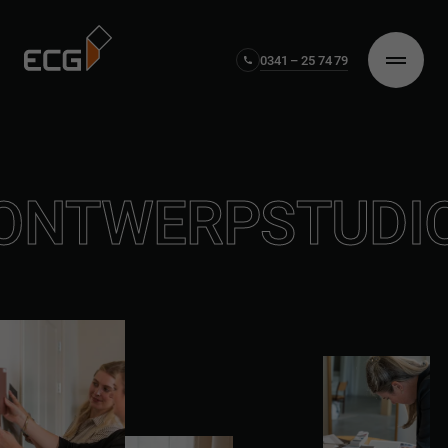
0341 – 25 74 79
ONTWERPSTUDI