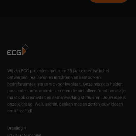
Wij zijn ECG projecten, met ruim 25 jaar expertise in het
ontwerpen, realiseren en inrichten van kantoor- en
bedrijfsruimtes, staan we voor kwaliteit. Onze missie is helder:
passende kantoorruimtes creëren die niet alleen functioneel zijn,
maar ook creativiteit en samenwerking stimuleren. Jouw idee is
onze leidraad. We luisteren, denken mee en zetten jouw ideeën
om in realiteit.
Draaiing 4
8072 TC Nunspeet