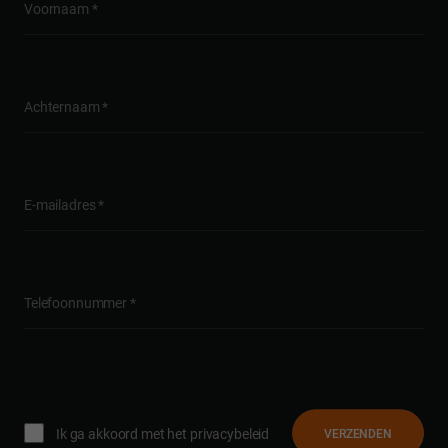
Call me back by fax
Ik ga akkoord met het privacybeleid
VERZENDEN